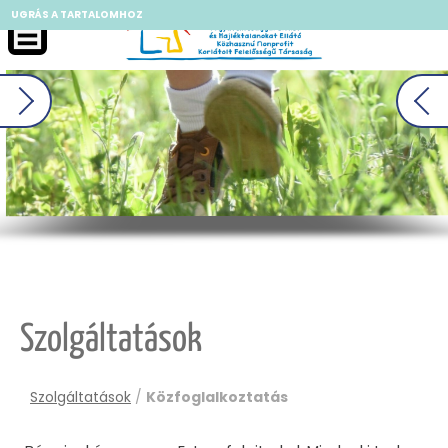
UGRÁS A TARTALOMHOZ
II
Szolgáltatások
Szolgáltatások
/
Közfoglalkoztatás