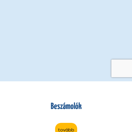
Beszámolók
tovább