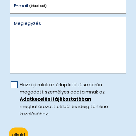
E-mail
(kötelező)
Megjegyzés
Hozzájárulok az űrlap kitöltése során
megadott személyes adataimnak az
Adatkezelési tájékoztatóban
meghatározott célból és ideig történő
kezeléséhez.
elküld