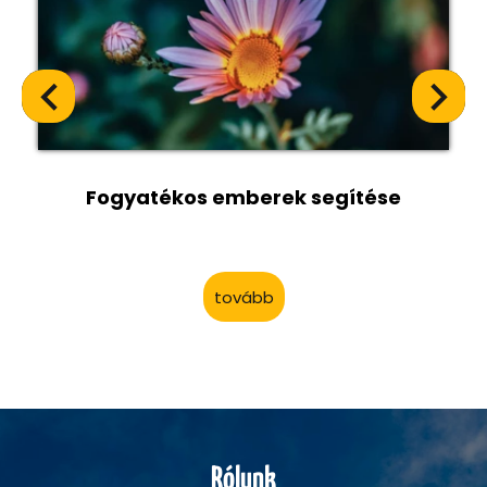
Fogyatékos emberek segítése
tovább
Rólunk