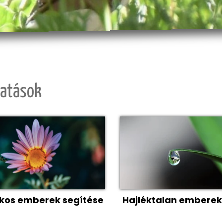
tatások
kos emberek segítése
Hajléktalan emberek