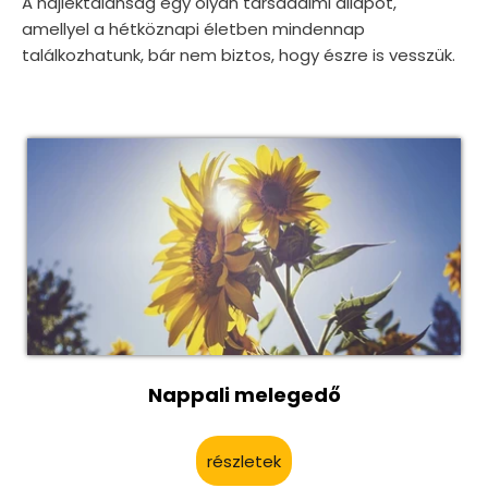
A hajléktalanság egy olyan társadalmi állapot,
amellyel a hétköznapi életben mindennap
találkozhatunk, bár nem biztos, hogy észre is vesszük.
Nappali melegedő
részletek