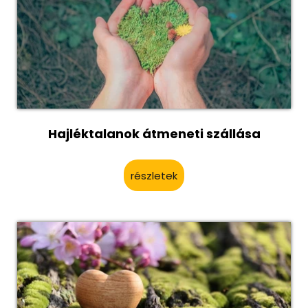
Hajléktalanok átmeneti szállása
részletek