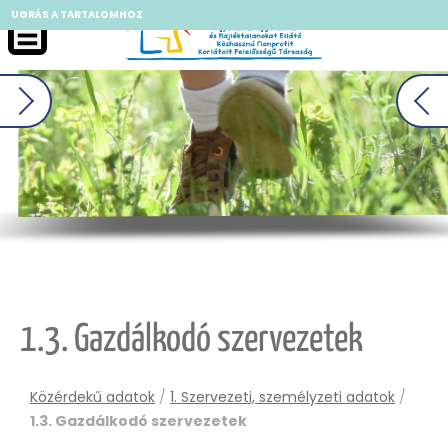
UGRÁS A TARTALOMHOZ
II
1.3. Gazdálkodó szervezetek
Közérdekű adatok
/
1. Szervezeti, személyzeti adatok
/
1.3. Gazdálkodó szervezetek