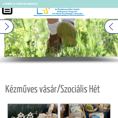
UGRÁS A TARTALOMHOZ
II
Kézműves vásár/Szociális Hét