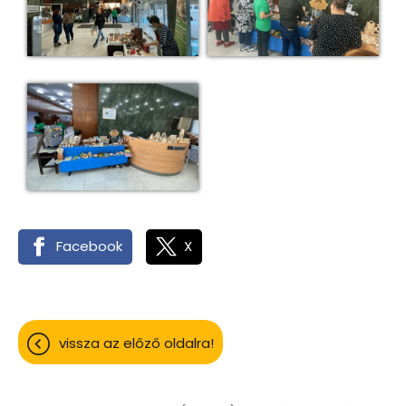
Facebook
X
vissza az előző oldalra!