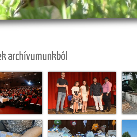
ek archívumunkból