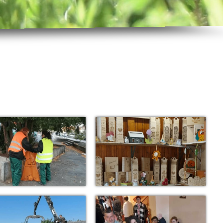
Sajtószemle
Pályázatok